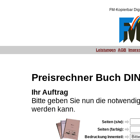
FM-Kopierbar Digi
Leistungen
AGB
Impre
Preisrechner Buch DI
Ihr Auftrag
Bitte geben Sie nun die notwendig
werden kann.
Seiten (s/w):
Seiten (farbig):
Bedruckung Innenteil: